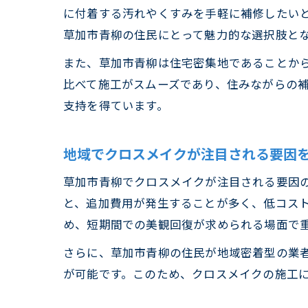
に付着する汚れやくすみを手軽に補修したい
草加市青柳の住民にとって魅力的な選択肢と
また、草加市青柳は住宅密集地であることか
比べて施工がスムーズであり、住みながらの
支持を得ています。
地域でクロスメイクが注目される要因
草加市青柳でクロスメイクが注目される要因
と、追加費用が発生することが多く、低コス
め、短期間での美観回復が求められる場面で
さらに、草加市青柳の住民が地域密着型の業
が可能です。このため、クロスメイクの施工