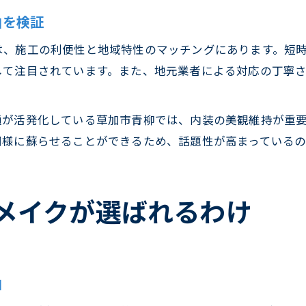
由を検証
は、施工の利便性と地域特性のマッチングにあります。短
して注目されています。また、地元業者による対応の丁寧
通が活発化している草加市青柳では、内装の美観維持が重
同様に蘇らせることができるため、話題性が高まっているの
メイクが選ばれるわけ
由