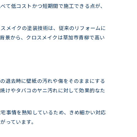
比べて低コストかつ短期間で施工できる点が、
ロスメイクの塗装技術は、従来のリフォームに
な背景から、クロスメイクは草加市青柳で高い
件の退去時に壁紙の汚れや傷をそのままにする
日焼けやタバコのヤニ汚れに対して効果的なた
住宅事情を熟知しているため、きめ細かい対応
がっています。