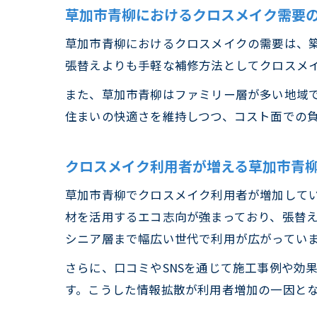
草加市青柳におけるクロスメイク需要
草加市青柳におけるクロスメイクの需要は、築
張替えよりも手軽な補修方法としてクロスメ
また、草加市青柳はファミリー層が多い地域
住まいの快適さを維持しつつ、コスト面での
クロスメイク利用者が増える草加市青
草加市青柳でクロスメイク利用者が増加して
材を活用するエコ志向が強まっており、張替
シニア層まで幅広い世代で利用が広がってい
さらに、口コミやSNSを通じて施工事例や効
す。こうした情報拡散が利用者増加の一因と