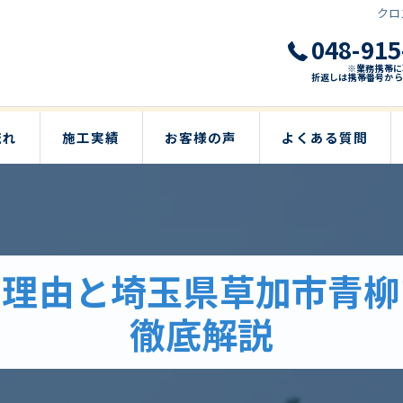
クロ
048-915
※業務携帯に
折返しは携帯番号から
流れ
施工実績
お客様の声
よくある質問
の理由と埼玉県草加市青柳
徹底解説