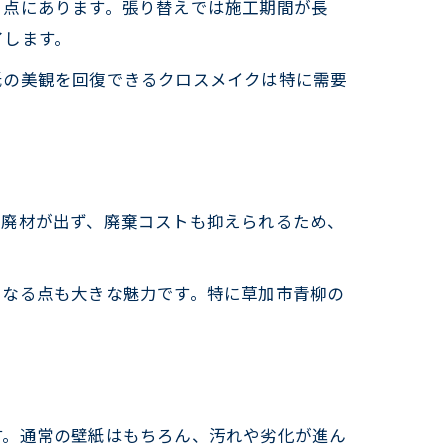
る点にあります。張り替えでは施工期間が長
了します。
紙の美観を回復できるクロスメイクは特に需要
て廃材が出ず、廃棄コストも抑えられるため、
になる点も大きな魅力です。特に草加市青柳の
す。通常の壁紙はもちろん、汚れや劣化が進ん