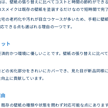
由は、壁紙の張り替えに比べてコストと時間の節約ができ
ロスメイクは既存の壁紙を塗装するだけなので短時間で完
住宅の老朽化や汚れが目立つケースが多いため、手軽に壁
対応できる点も選ばれる理由の一つです。
リット
経済的かつ環境に優しいことです。壁紙の張り替えに比べ
などの劣化部分をきれいにカバーでき、見た目が新品同様
性向上に貢献しています。
理由
、既存の壁紙の種類や状態を問わず対応可能な点にありま