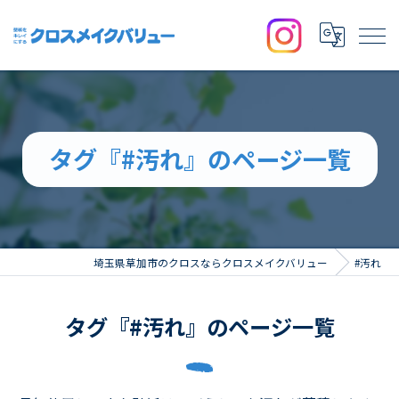
タグ『#汚れ』のページ一覧
埼玉県草加市のクロスならクロスメイクバリュー
#汚れ
タグ『#汚れ』のページ一覧