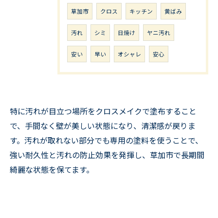
草加市
クロス
キッチン
黄ばみ
汚れ
シミ
日焼け
ヤニ汚れ
安い
早い
オシャレ
安心
特に汚れが目立つ場所をクロスメイクで塗布すること
で、手間なく壁が美しい状態になり、清潔感が戻りま
す。汚れが取れない部分でも専用の塗料を使うことで、
強い耐久性と汚れの防止効果を発揮し、草加市で長期間
綺麗な状態を保てます。