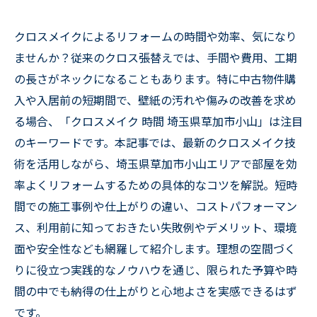
クロスメイクによるリフォームの時間や効率、気になり
ませんか？従来のクロス張替えでは、手間や費用、工期
の長さがネックになることもあります。特に中古物件購
入や入居前の短期間で、壁紙の汚れや傷みの改善を求め
る場合、「クロスメイク 時間 埼玉県草加市小山」は注目
のキーワードです。本記事では、最新のクロスメイク技
術を活用しながら、埼玉県草加市小山エリアで部屋を効
率よくリフォームするための具体的なコツを解説。短時
間での施工事例や仕上がりの違い、コストパフォーマン
ス、利用前に知っておきたい失敗例やデメリット、環境
面や安全性なども網羅して紹介します。理想の空間づく
りに役立つ実践的なノウハウを通じ、限られた予算や時
間の中でも納得の仕上がりと心地よさを実感できるはず
です。