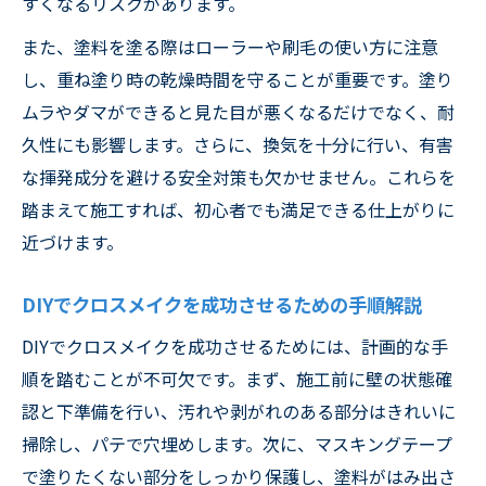
すくなるリスクがあります。
また、塗料を塗る際はローラーや刷毛の使い方に注意
し、重ね塗り時の乾燥時間を守ることが重要です。塗り
ムラやダマができると見た目が悪くなるだけでなく、耐
久性にも影響します。さらに、換気を十分に行い、有害
な揮発成分を避ける安全対策も欠かせません。これらを
踏まえて施工すれば、初心者でも満足できる仕上がりに
近づけます。
DIYでクロスメイクを成功させるための手順解説
DIYでクロスメイクを成功させるためには、計画的な手
順を踏むことが不可欠です。まず、施工前に壁の状態確
認と下準備を行い、汚れや剥がれのある部分はきれいに
掃除し、パテで穴埋めします。次に、マスキングテープ
で塗りたくない部分をしっかり保護し、塗料がはみ出さ