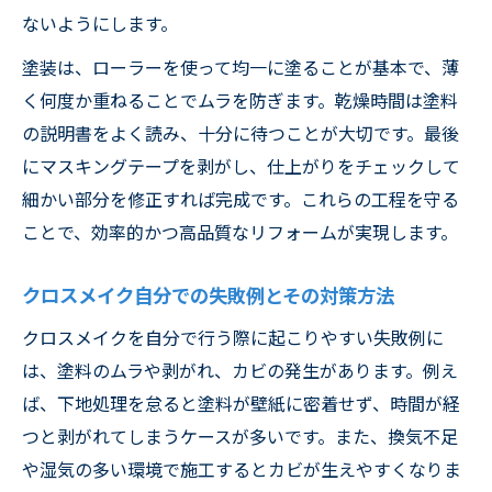
ないようにします。
塗装は、ローラーを使って均一に塗ることが基本で、薄
く何度か重ねることでムラを防ぎます。乾燥時間は塗料
の説明書をよく読み、十分に待つことが大切です。最後
にマスキングテープを剥がし、仕上がりをチェックして
細かい部分を修正すれば完成です。これらの工程を守る
ことで、効率的かつ高品質なリフォームが実現します。
クロスメイク自分での失敗例とその対策方法
クロスメイクを自分で行う際に起こりやすい失敗例に
は、塗料のムラや剥がれ、カビの発生があります。例え
ば、下地処理を怠ると塗料が壁紙に密着せず、時間が経
つと剥がれてしまうケースが多いです。また、換気不足
や湿気の多い環境で施工するとカビが生えやすくなりま