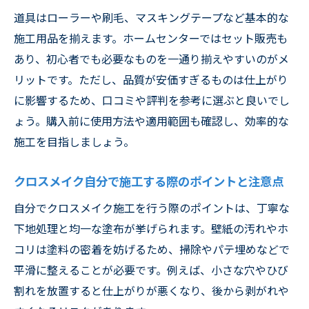
道具はローラーや刷毛、マスキングテープなど基本的な
施工用品を揃えます。ホームセンターではセット販売も
あり、初心者でも必要なものを一通り揃えやすいのがメ
リットです。ただし、品質が安価すぎるものは仕上がり
に影響するため、口コミや評判を参考に選ぶと良いでし
ょう。購入前に使用方法や適用範囲も確認し、効率的な
施工を目指しましょう。
クロスメイク自分で施工する際のポイントと注意点
自分でクロスメイク施工を行う際のポイントは、丁寧な
下地処理と均一な塗布が挙げられます。壁紙の汚れやホ
コリは塗料の密着を妨げるため、掃除やパテ埋めなどで
平滑に整えることが必要です。例えば、小さな穴やひび
割れを放置すると仕上がりが悪くなり、後から剥がれや