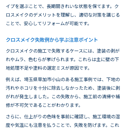
イプを選ぶことで、長期間きれいな状態を保てます。ク
ロスメイクのデメリットを理解し、適切な対策を講じる
ことで、安心してリフォームが可能です。
クロスメイク失敗例から学ぶ注意ポイント
クロスメイクの施工で失敗するケースには、塗装の剥が
れやムラ、色むらが挙げられます。これらは主に壁の下
地処理不足や塗料の選定ミスが原因です。
例えば、埼玉県草加市小山のある施工事例では、下地の
汚れやホコリを十分に除去しなかったため、塗装後に剥
がれが発生しました。この失敗から、施工前の清掃や補
修が不可欠であることがわかります。
さらに、仕上がりの色味を事前に確認し、施工環境の湿
度や気温にも注意を払うことで、失敗を防げます。これ