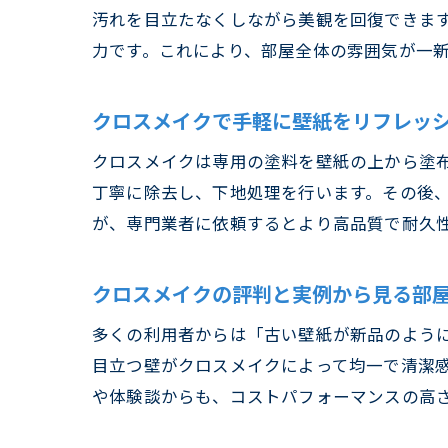
汚れを目立たなくしながら美観を回復できます
力です。これにより、部屋全体の雰囲気が一
クロスメイクで手軽に壁紙をリフレッ
クロスメイクは専用の塗料を壁紙の上から塗
丁寧に除去し、下地処理を行います。その後、
が、専門業者に依頼するとより高品質で耐久
クロスメイクの評判と実例から見る部
多くの利用者からは「古い壁紙が新品のよう
目立つ壁がクロスメイクによって均一で清潔
や体験談からも、コストパフォーマンスの高