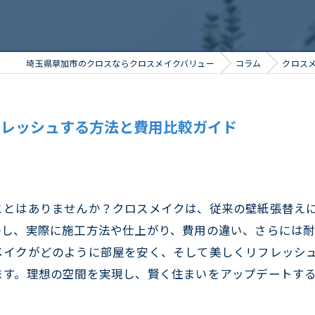
埼玉県草加市のクロスならクロスメイクバリュー
コラム
クロス
フレッシュする方法と費用比較ガイド
ことはありませんか？クロスメイクは、従来の壁紙張替え
かし、実際に施工方法や仕上がり、費用の違い、さらには
メイクがどのように部屋を安く、そして美しくリフレッシ
ます。理想の空間を実現し、賢く住まいをアップデートす