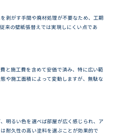
紙を剥がす手間や廃材処理が不要なため、工期
は従来の壁紙張替えでは実現しにくい点であ
料費と施工費を含めて安価で済み、特に広い範
状態や施工面積によって変動しますが、無駄な
ば、明るい色を選べば部屋が広く感じられ、ア
ト
には耐久性の高い塗料を選ぶことが効果的で