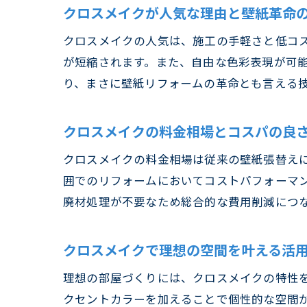
クロスメイクが人気な理由と壁紙革命
クロスメイクの人気は、施工の手軽さと低コ
が短縮されます。また、自由な色彩表現が可
り、まさに壁紙リフォームの革命とも言える
クロスメイクの料金相場とコスパの良
クロスメイクの料金相場は従来の壁紙張替え
囲でのリフォームにおいてコストパフォーマ
廃材処理が不要なため総合的な費用削減につ
クロスメイクで理想の空間を叶える活
理想の部屋づくりには、クロスメイクの特性
クセントカラーを加えることで個性的な空間