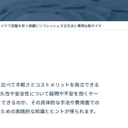
メイクで部屋を安く綺麗にリフレッシュする方法と費用比較ガイド
に比べて手軽さとコストメリットを両立できる
耐久性や安全性について疑問や不安を抱くケー
ュできるのか、その具体的な手法や費用面での
るための実践的な知識とヒントが得られます。