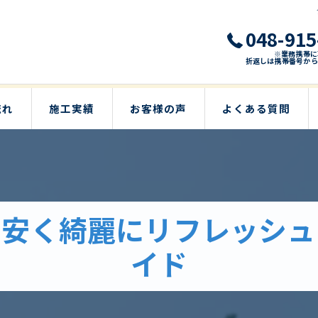
048-915
※業務携帯に
折返しは携帯番号から
流れ
施工実績
お客様の声
よくある質問
を安く綺麗にリフレッシュ
イド