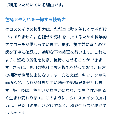
ご利用いただいている理由です。
色褪せや汚れを一掃する技術力
クロスメイクの技術力は、ただ単に壁を美しくするだけ
ではありません。色褪せや汚れを一掃するための科学的
アプローチが備わっています。まず、施工前に壁面の状
態を丁寧に確認し、適切な下地処理を行います。これに
より、壁紙の劣化を防ぎ、長持ちさせることができま
す。さらに、専用の塗料は防汚機能を持っており、日常
の掃除が格段に楽になります。たとえば、キッチンや洗
面所など、汚れが付きやすい場所でも効果を発揮しま
す。施工後は、色合いが鮮やかになり、部屋全体が明る
く生まれ変わります。このように、クロスメイクの技術
力は、見た目の美しさだけでなく、機能性も兼ね備えて
いるのです。