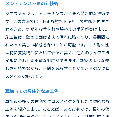
メンテナンス不要の新技術
クロスメイクは、メンテナンスが不要な革新的な技術で
す。この方法では、特別な塗料を使用して壁紙を再生さ
せるため、定期的な手入れや張替えの手間が省けます。
施工後は、壁の表面は丈夫で汚れに強くなり、長期間に
わたって美しい状態を保つことが可能です。この耐久性
は特に賃貸物件において価値が高く、住人のライフスタ
イルに合わせた柔軟な対応ができます。新築のような美
しさを持ちながら、手間を減らすことができるのがクロ
スメイクの魅力です。
草加市での具体的な施工例
草加市の多くの住宅でクロスメイクを施した具体的な施
工例を紹介します。たとえば、あるお宅では、長年の使
用で色褪せた壁が、クロスメイクによって見事に蘇りま